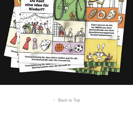
↑
Back to Top
Theresa Hügues, 2024